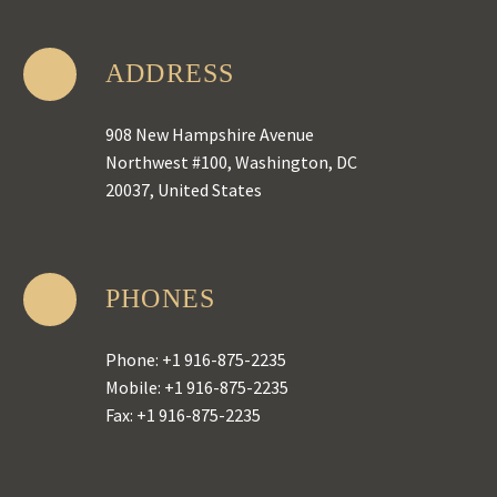
ADDRESS
908 New Hampshire Avenue
Northwest #100, Washington, DC
20037, United States
PHONES
Phone: +1 916-875-2235
Mobile: +1 916-875-2235
Fax: +1 916-875-2235