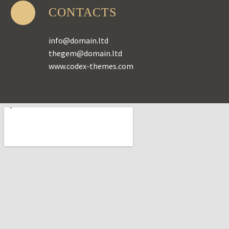
CONTACTS
info@domain.ltd
thegem@domain.ltd
www.codex-themes.com