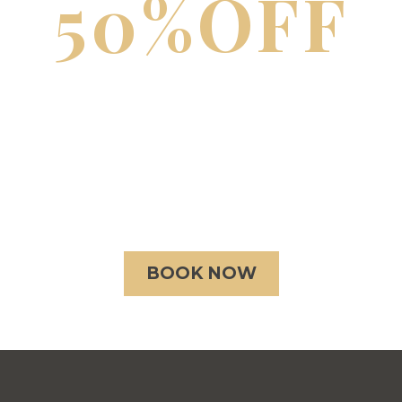
50%OFF
HOT SUMMER
SAVINGS
LOREM IPSUM -50% OFF 3RD NIGHT
BOOK NOW