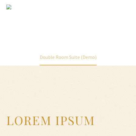
MIDDLESBROUGH
FREEMASONS
Home
Our News (Demo)
Double Room Suite (Demo)
LOREM IPSUM