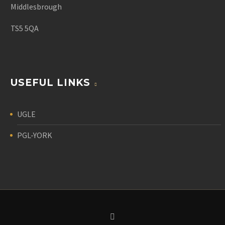
Middlesbrough
TS5 5QA
USEFUL LINKS
UGLE
PGL-YORK