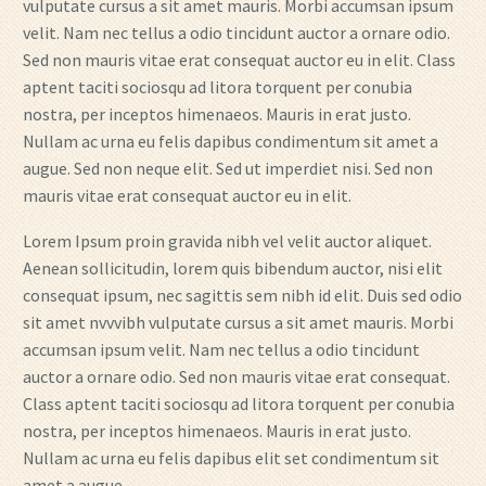
vulputate cursus a sit amet mauris. Morbi accumsan ipsum
velit. Nam nec tellus a odio tincidunt auctor a ornare odio.
Sed non mauris vitae erat consequat auctor eu in elit. Class
aptent taciti sociosqu ad litora torquent per conubia
nostra, per inceptos himenaeos. Mauris in erat justo.
Nullam ac urna eu felis dapibus condimentum sit amet a
augue. Sed non neque elit. Sed ut imperdiet nisi. Sed non
mauris vitae erat consequat auctor eu in elit.
Lorem Ipsum proin gravida nibh vel velit auctor aliquet.
Aenean sollicitudin, lorem quis bibendum auctor, nisi elit
consequat ipsum, nec sagittis sem nibh id elit. Duis sed odio
sit amet nvvvibh vulputate cursus a sit amet mauris. Morbi
accumsan ipsum velit. Nam nec tellus a odio tincidunt
auctor a ornare odio. Sed non mauris vitae erat consequat.
Class aptent taciti sociosqu ad litora torquent per conubia
nostra, per inceptos himenaeos. Mauris in erat justo.
Nullam ac urna eu felis dapibus elit set condimentum sit
amet a augue.