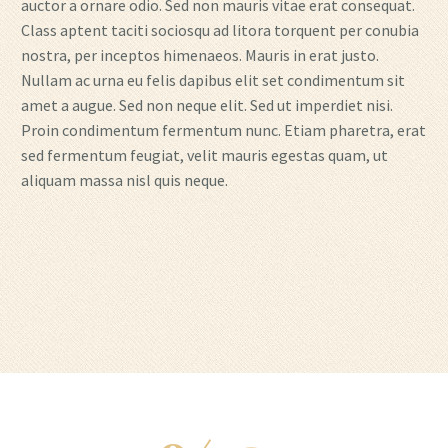
auctor a ornare odio. Sed non mauris vitae erat consequat.
Class aptent taciti sociosqu ad litora torquent per conubia
nostra, per inceptos himenaeos. Mauris in erat justo.
Nullam ac urna eu felis dapibus elit set condimentum sit
amet a augue. Sed non neque elit. Sed ut imperdiet nisi.
Proin condimentum fermentum nunc. Etiam pharetra, erat
sed fermentum feugiat, velit mauris egestas quam, ut
aliquam massa nisl quis neque.