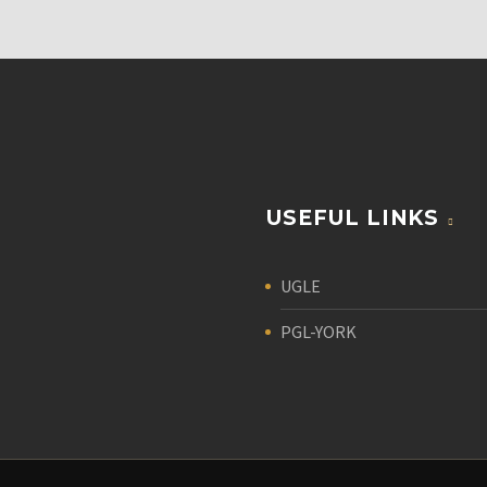
USEFUL LINKS
UGLE
PGL-YORK