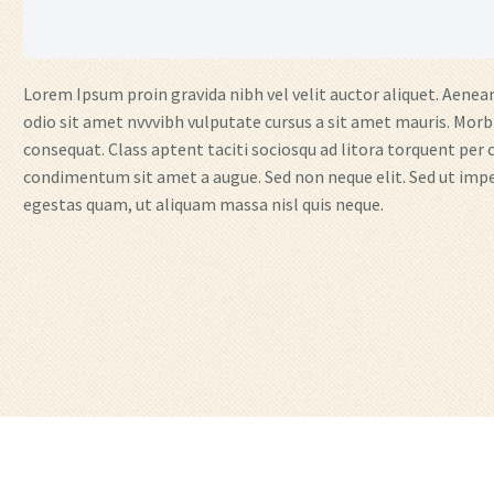
Lorem Ipsum proin gravida nibh vel velit auctor aliquet. Aenean 
odio sit amet nvvvibh vulputate cursus a sit amet mauris. Morb
consequat. Class aptent taciti sociosqu ad litora torquent per 
condimentum sit amet a augue. Sed non neque elit. Sed ut imp
egestas quam, ut aliquam massa nisl quis neque.