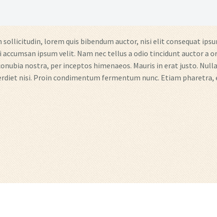
sollicitudin, lorem quis bibendum auctor, nisi elit consequat ipsum
i accumsan ipsum velit. Nam nec tellus a odio tincidunt auctor a or
conubia nostra, per inceptos himenaeos. Mauris in erat justo. Nullam
erdiet nisi. Proin condimentum fermentum nunc. Etiam pharetra, 