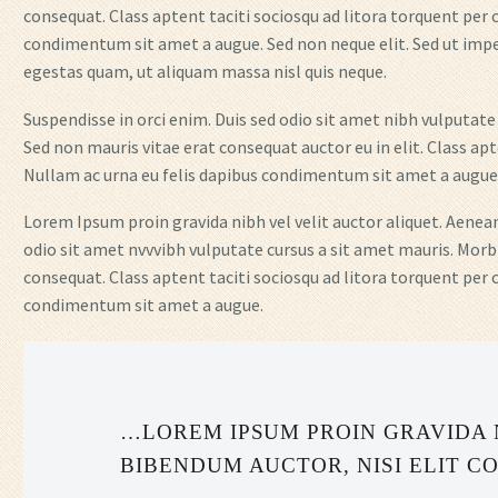
consequat. Class aptent taciti sociosqu ad litora torquent per 
condimentum sit amet a augue. Sed non neque elit. Sed ut imp
egestas quam, ut aliquam massa nisl quis neque.
Suspendisse in orci enim. Duis sed odio sit amet nibh vulputate
Sed non mauris vitae erat consequat auctor eu in elit. Class ap
Nullam ac urna eu felis dapibus condimentum sit amet a augue. S
Lorem Ipsum proin gravida nibh vel velit auctor aliquet. Aenean 
odio sit amet nvvvibh vulputate cursus a sit amet mauris. Morb
consequat. Class aptent taciti sociosqu ad litora torquent per 
condimentum sit amet a augue.
…LOREM IPSUM PROIN GRAVIDA 
BIBENDUM AUCTOR, NISI ELIT CO