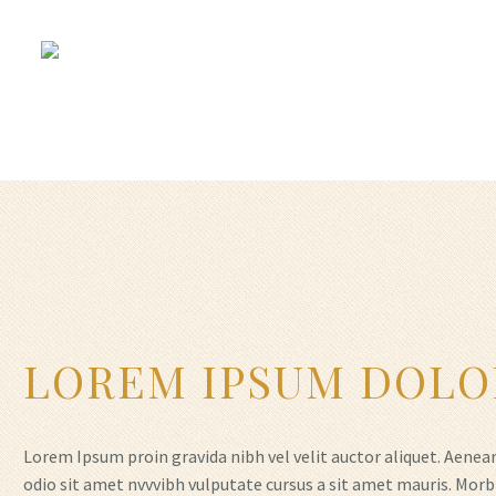
MIDDLESBROUGH FRE
LOREM IPSUM DOLO
Lorem Ipsum proin gravida nibh vel velit auctor aliquet. Aenean 
odio sit amet nvvvibh vulputate cursus a sit amet mauris. Morb