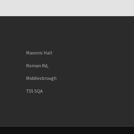
Masonic Hall
Roman Rd,
Middlesbrough
TS5 5QA