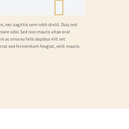
, nec sagittis sem nibh id elit. Duis sed
nare odio. Sed non mauris vitae erat
 ac urna eu felis dapibus elit set
erat sed fermentum feugiat, velit mauris