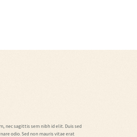
PAGES
EVENTS CONTACT
MASONIC CONTACT
, nec sagittis sem nibh id elit. Duis sed
nare odio. Sed non mauris vitae erat