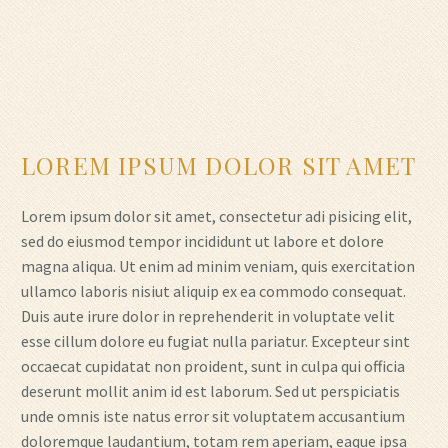
LOREM IPSUM DOLOR SIT AMET
Lorem ipsum dolor sit amet, consectetur adi pisicing elit,
sed do eiusmod tempor incididunt ut labore et dolore
magna aliqua. Ut enim ad minim veniam, quis exercitation
ullamco laboris nisiut aliquip ex ea commodo consequat.
Duis aute irure dolor in reprehenderit in voluptate velit
esse cillum dolore eu fugiat nulla pariatur. Excepteur sint
occaecat cupidatat non proident, sunt in culpa qui officia
deserunt mollit anim id est laborum. Sed ut perspiciatis
unde omnis iste natus error sit voluptatem accusantium
doloremque laudantium, totam rem aperiam, eaque ipsa