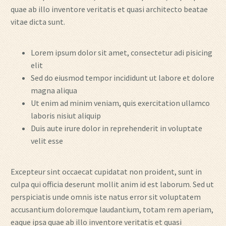
quae ab illo inventore veritatis et quasi architecto beatae
vitae dicta sunt.
Lorem ipsum dolor sit amet, consectetur adi pisicing
elit
Sed do eiusmod tempor incididunt ut labore et dolore
magna aliqua
Ut enim ad minim veniam, quis exercitation ullamco
laboris nisiut aliquip
Duis aute irure dolor in reprehenderit in voluptate
velit esse
Excepteur sint occaecat cupidatat non proident, sunt in
culpa qui officia deserunt mollit anim id est laborum. Sed ut
perspiciatis unde omnis iste natus error sit voluptatem
accusantium doloremque laudantium, totam rem aperiam,
eaque ipsa quae ab illo inventore veritatis et quasi