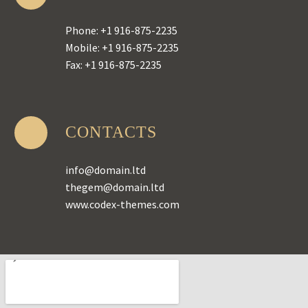
Phone: +1 916-875-2235
Mobile: +1 916-875-2235
Fax: +1 916-875-2235
CONTACTS
info@domain.ltd
thegem@domain.ltd
www.codex-themes.com