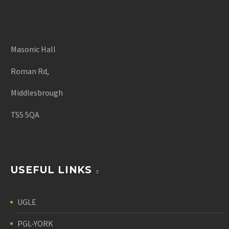
Masonic Hall
Roman Rd,
Middlesbrough
TS5 5QA
USEFUL LINKS
UGLE
PGL-YORK