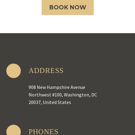
BOOK NOW
ADDRESS
908 New Hampshire Avenue
Northwest #100, Washington, DC
20037, United States
PHONES