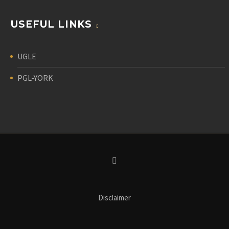
USEFUL LINKS
UGLE
PGL-YORK
Disclaimer