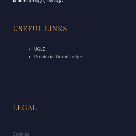
Middlesbrough, TS5 5QA
USEFUL LINKS
UGLE
Provincial Grand Lodge
LEGAL
THIS IS HEADING
Cookies