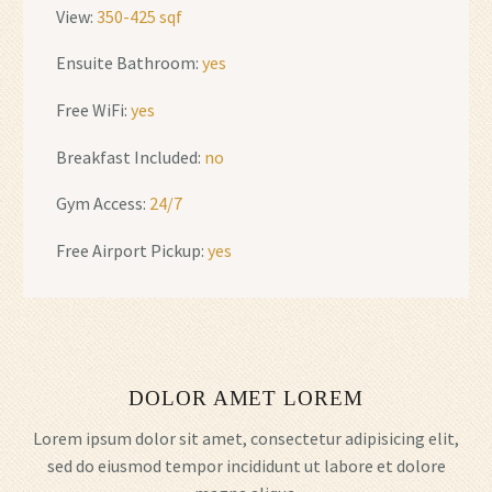
View:
350-425 sqf
Ensuite Bathroom:
yes
Free WiFi:
yes
Breakfast Included:
no
Gym Access:
24/7
Free Airport Pickup:
yes
DOLOR AMET LOREM
Lorem ipsum dolor sit amet, consectetur adipisicing elit,
sed do eiusmod tempor incididunt ut labore et dolore