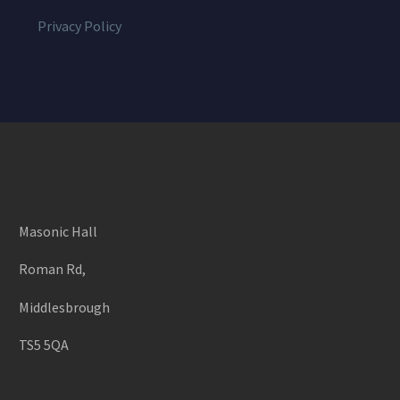
Privacy Policy
Masonic Hall
Roman Rd,
Middlesbrough
TS5 5QA