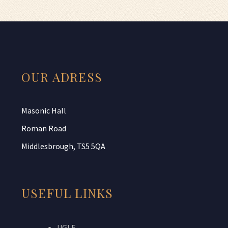
OUR ADRESS
Masonic Hall
Roman Road
Middlesbrough, TS5 5QA
USEFUL LINKS
UGLE