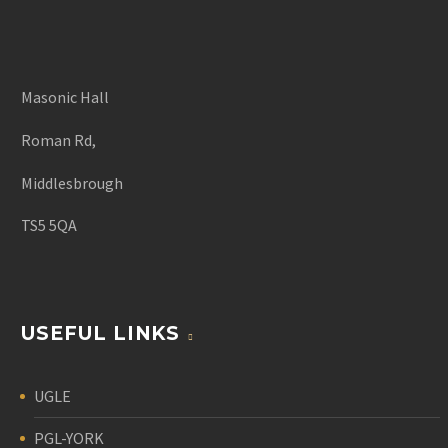
Masonic Hall
Roman Rd,
Middlesbrough
TS5 5QA
USEFUL LINKS
UGLE
PGL-YORK