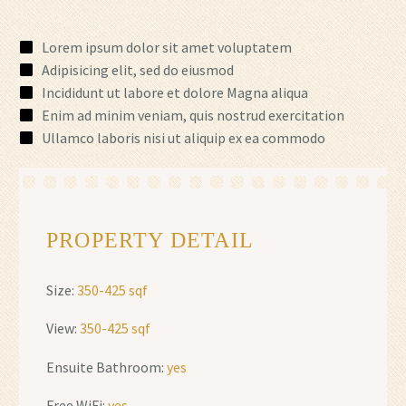
Lorem ipsum dolor sit amet voluptatem
Adipisicing elit, sed do eiusmod
Incididunt ut labore et dolore Magna aliqua
Enim ad minim veniam, quis nostrud exercitation
Ullamco laboris nisi ut aliquip ex ea commodo
PROPERTY DETAIL
Size:
350-425 sqf
View:
350-425 sqf
Ensuite Bathroom:
yes
Free WiFi:
yes