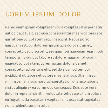
LOREM IPSUM DOLOR
Nemo enim ipsam voluptatem quia voluptas sit aspernatur
aut odit aut fugit, sed quia consequuntur magni dolores eos
qui ratione voluptatem sequi nesciunt. Neque porro
quisquam est, qui dolorem ipsum quia dolor sit amet,
consectetur, adipisci velit, sed quia non numquam eius modi
tempora incidunt ut labore et dolore magnam aliquam
quaerat volupta tem. Lorem ipsum dolor sit amet,
consectetur adipisicing elit, sed do eiusmod tempor
incididunt ut labore et dolore magna aliqua. Ut enim ad
minim veniam, quis nostrud exercitation ullamco laboris
nisi ut aliquip ex ea commodo consequat. Duis aute irure
dolor in reprehenderit in voluptate velit esse cillum dolore
eu fugiat nulla pariatur. Excepteur sint occaecat cupidatat
non proident, sunt in culpa.