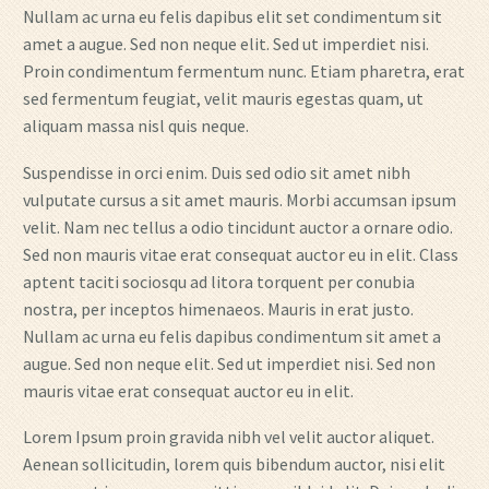
Nullam ac urna eu felis dapibus elit set condimentum sit
amet a augue. Sed non neque elit. Sed ut imperdiet nisi.
Proin condimentum fermentum nunc. Etiam pharetra, erat
sed fermentum feugiat, velit mauris egestas quam, ut
aliquam massa nisl quis neque.
Suspendisse in orci enim. Duis sed odio sit amet nibh
vulputate cursus a sit amet mauris. Morbi accumsan ipsum
velit. Nam nec tellus a odio tincidunt auctor a ornare odio.
Sed non mauris vitae erat consequat auctor eu in elit. Class
aptent taciti sociosqu ad litora torquent per conubia
nostra, per inceptos himenaeos. Mauris in erat justo.
Nullam ac urna eu felis dapibus condimentum sit amet a
augue. Sed non neque elit. Sed ut imperdiet nisi. Sed non
mauris vitae erat consequat auctor eu in elit.
Lorem Ipsum proin gravida nibh vel velit auctor aliquet.
Aenean sollicitudin, lorem quis bibendum auctor, nisi elit