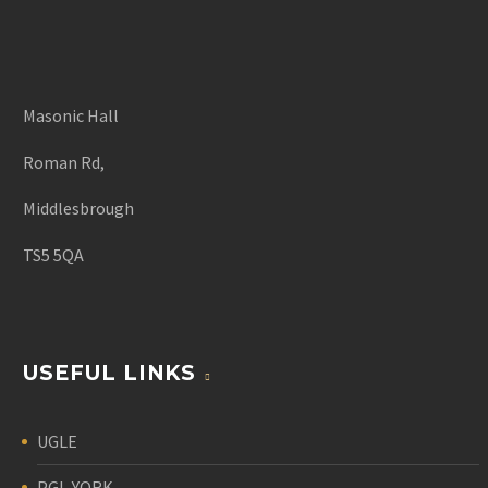
Masonic Hall
Roman Rd,
Middlesbrough
TS5 5QA
USEFUL LINKS
UGLE
PGL-YORK