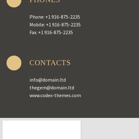
Phone: +1 916-875-2235
Mobile: +1 916-875-2235
Fax: +1 916-875-2235
CONTACTS
info@domain.ltd
thegem@domain.ltd
www.codex-themes.com