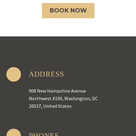
BOOK NOW
ADDRESS
908 New Hampshire Avenue
Northwest #100, Washington, DC
20037, United States
PHONES