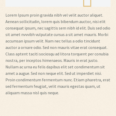
Lorem Ipsum proin gravida nibh vel velit auctor aliquet.
Aenean sollicitudin, lorem quis bibendum auctor, nisi elit
consequat ipsum, nec sagittis sem nibh id elit. Duis sed odio
sit amet nvvvibh vulputate cursus a sit amet mauris. Morbi
accumsan ipsum velit. Nam nec tellus a odio tincidunt
auctor a ornare odio. Sed non mauris vitae erat consequat.
Class aptent taciti sociosqu ad litora torquent per conubia
nostra, per inceptos himenaeos. Mauris in erat justo.
Nullam ac urna eu felis dapibus elit set condimentum sit
amet a augue. Sed non neque elit. Sed ut imperdiet nisi.
Proin condimentum fermentum nunc. Etiam pharetra, erat
sed fermentum feugiat, velit mauris egestas quam, ut
aliquam massa nisl quis neque.