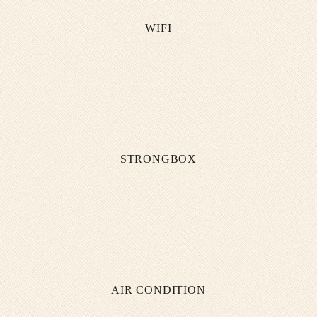
WIFI
STRONGBOX
AIR CONDITION