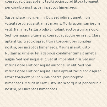
consequat. Class aptent taciti sociosqu ad litora torquent
per conubia nostra, per inceptos himenaeos.
Suspendisse in orci enim. Duis sed odio sit amet nibh
vulputate cursus a sit amet mauris. Morbi accumsan ipsum
velit. Nam nec tellus a odio tincidunt auctor a ornare odio.
Sed non mauris vitae erat consequat auctor eu in elit. Class
aptent taciti sociosqu ad litora torquent per conubia
nostra, per inceptos himenaeos. Mauris in erat justo.
Nullam ac urna eu felis dapibus condimentum sit amet a
augue. Sed non neque elit. Sed ut imperdiet nisi. Sed non
mauris vitae erat consequat auctor eu in elit. Sed non
mauris vitae erat consequat. Class aptent taciti sociosqu ad
litora torquent per conubia nostra, per inceptos
himenaeos. Mauris in erat justo litora torquent per conubia
nostra, per inceptos himenaeos.