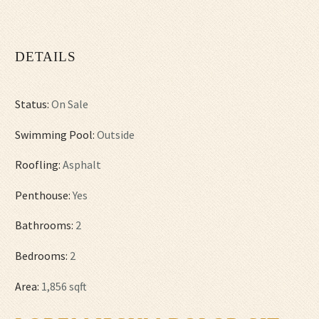
DETAILS
Status:
On Sale
Swimming Pool:
Outside
Roofling:
Asphalt
Penthouse:
Yes
Bathrooms:
2
Bedrooms:
2
Area:
1,856 sqft